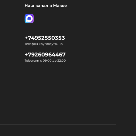
Наш канал в Максе
+74952550353
Телефон круглосуточно
+79260964467
Telegram с 09:00 до 22:00