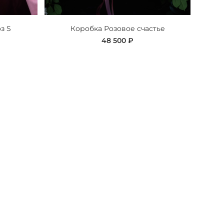
з S
Коробка Розовое счастье
48 500 ₽