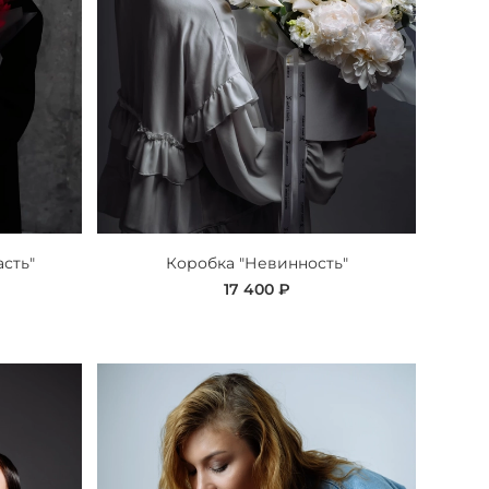
асть"
Коробка "Невинность"
17 400 ₽