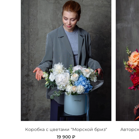
Коробка с цветами "Морской бриз"
Авторск
19 900 ₽