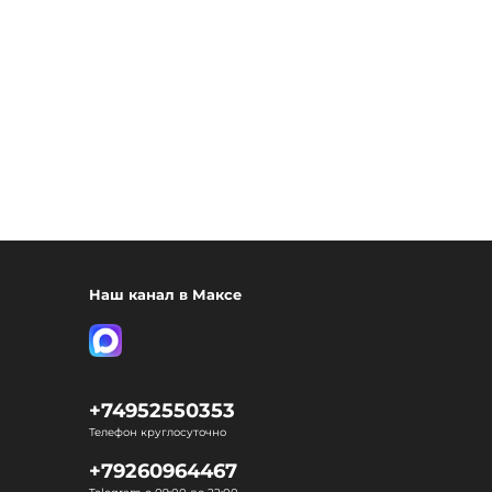
Наш канал в Максе
+74952550353
Телефон круглосуточно
+79260964467