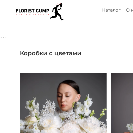
Каталог
О 
```
Коробки с цветами