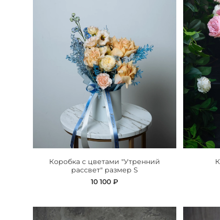
Коробка с цветами "Утренний
К
рассвет" размер S
10 100 ₽