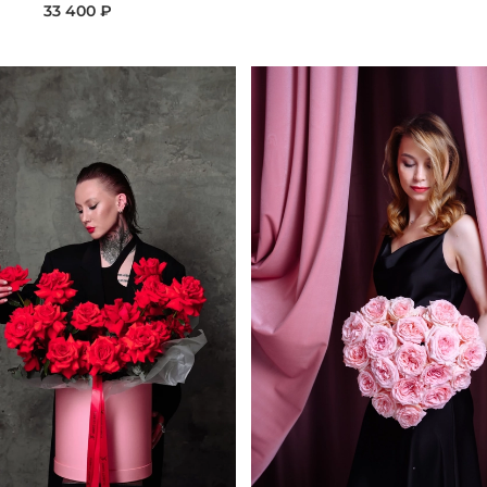
33 400 ₽