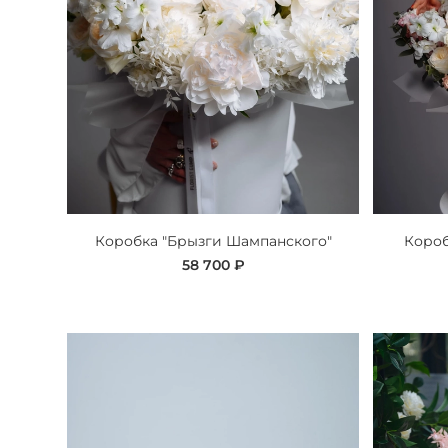
Коробка "Брызги Шампанского"
Короб
58 700 ₽