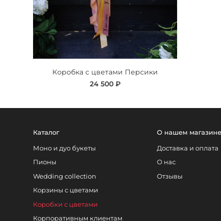
Коробка с цветами Персики
24 500 ₽
Каталог
О нашем магазин
Моно и дуо букеты
Доставка и оплата
Пионы
О нас
Wedding collection
Отзывы
Корзины с цветами
Коробки с цветами
Корпоративным клиентам