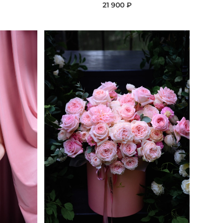
21 900 ₽