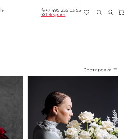
+7 495 255 03 53
ты
Telegram
Сортировка