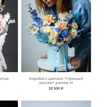
битые
Коробка с цветами "Утренний
рассвет" размер M
20 500 ₽