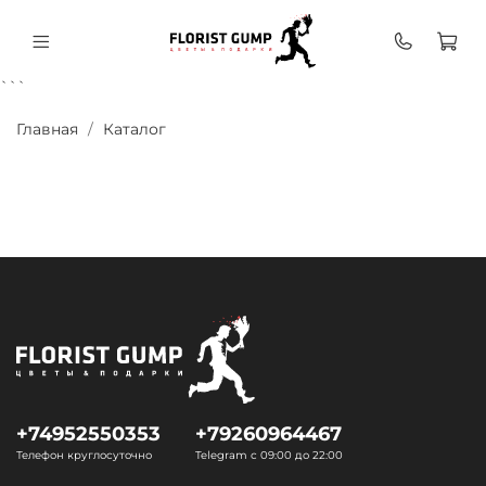
```
Главная
Каталог
+74952550353
+79260964467
Телефон круглосуточно
Telegram с 09:00 до 22:00